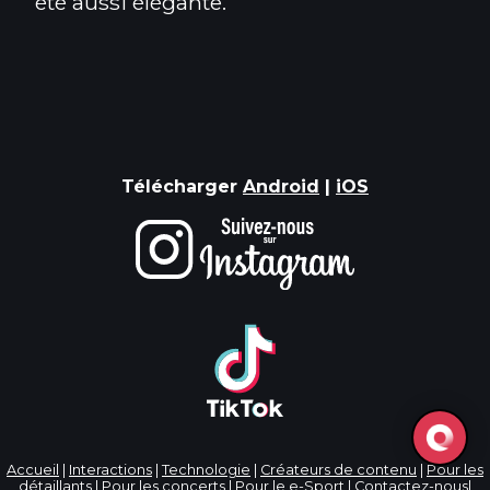
été aussi élégante.
Télécharger
Android
|
iOS
Accueil
|
Interactions
|
Technologie
|
Créateurs de contenu
|
Pour les
détaillants
|
Pour les concerts
|
Pour le e-Sport
|
Contactez-nous
|