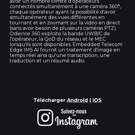
avoir un nombre illimité d'opérateurs
connectés simultanément à une caméra 360°,
chaque opérateur ayant la possibilité d'avoir
simultanément des vues différentes en
tournant et en zoomant sur la vidéo en direct
(sans avoir besoin de plusieurs caméras PTZ).
Odience 360 exploite la bande UWB/C de
l'opérateur, la QoD du réseau et le MEC
lorsqu'ils sont disponibles. Embedded Telecom
Edge IMS AI fournit un traitement d'image en
temps réel ainsi qu'une transcription, une
traduction et un résumé audio.
Télécharger
Android
|
iOS