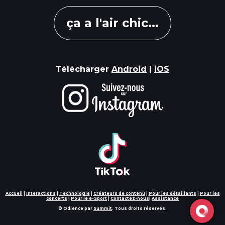
ça a l'air chic...
Télécharger
Android
|
iOS
Accueil
|
Interactions
|
Technologie
|
Créateurs de contenu
|
Pour les détaillants
|
Pour les
concerts
|
Pour le e-Sport
|
Contactez-nous
|
Assistance
© Odience par
Summit
. Tous droits réservés.