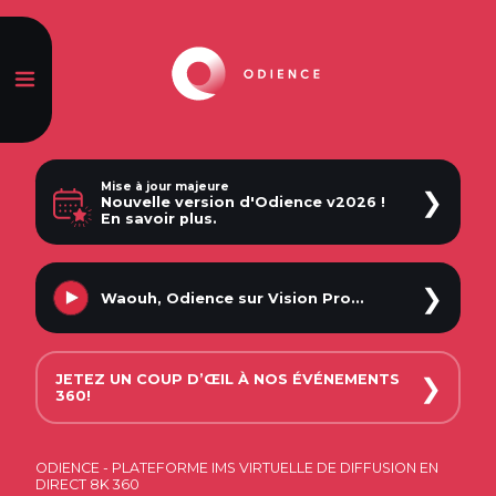
Mise à jour majeure
❯
Nouvelle version d'Odience v2026 !
En savoir plus.
❯
Waouh, Odience
sur Vision Pro...
JETEZ UN COUP D’ŒIL À NOS ÉVÉNEMENTS
❯
360!
ODIENCE - PLATEFORME IMS VIRTUELLE DE DIFFUSION EN
DIRECT 8K 360