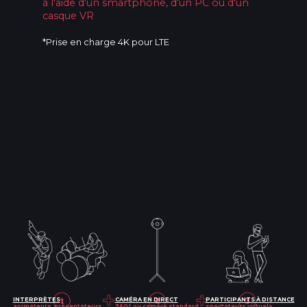
à l'aide d'un smartphone, d'un PC ou d'un
casque VR
*Prise en charge 4K pour LTE
INTERPRÈTES
CAMÉRA EN DIRECT
PARTICIPANTS À DISTANCE
animateurs, présentateurs...
360° ou caméra standard
spectateurs virtuels